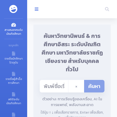
สารสนเทศระดับ
ค้นหาวิทยานิพนธ์ & การ
บัณฑิตศึกษา
ศึกษาอิสระ ระดับบัณฑิต
เมนูหลัก
ศึกษา มหาวิทยาลัยราชภัฏ
รายชื่อนักศึกษา
เชียงราย สำหรับบุคคล
ปัจจุบัน
ทั่วไป
รายชื่อผู้สำเร็จ
การศึกษา
×
ค้นหา
ตัวอย่าง: การเรียนรู้ของเครื่อง, AI ใน
สถิติระดับ
บัณฑิตศึกษา
การแพทย์, พลังงานสะอาด
ใช้ปุ่ม ↑ ↓ เพื่อเลือกรายการ, Enter เพื่อเลือก,