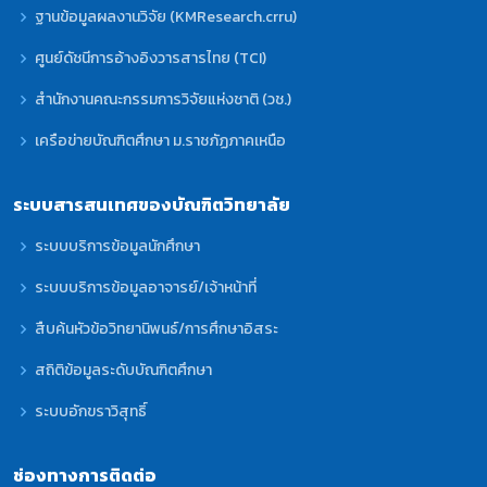
ฐานข้อมูลผลงานวิจัย (KMResearch.crru)
ศูนย์ดัชนีการอ้างอิงวารสารไทย (TCI)
สำนักงานคณะกรรมการวิจัยแห่งชาติ (วช.)
เครือข่ายบัณฑิตศึกษา ม.ราชภัฏภาคเหนือ
ระบบสารสนเทศของบัณฑิตวิทยาลัย
ระบบบริการข้อมูลนักศึกษา
ระบบบริการข้อมูลอาจารย์/เจ้าหน้าที่
สืบค้นหัวข้อวิทยานิพนธ์/การศึกษาอิสระ
สถิติข้อมูลระดับบัณฑิตศึกษา
ระบบอักขราวิสุทธิ์
ช่องทางการติดต่อ